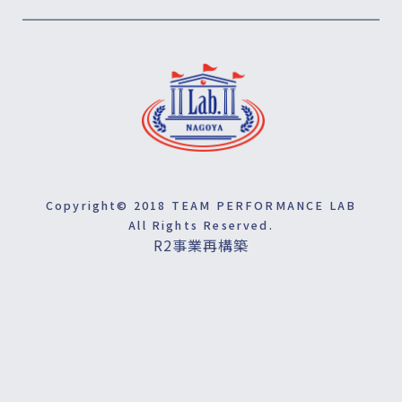
Copyright© 2018 TEAM PERFORMANCE LAB
All Rights Reserved.
R2事業再構築