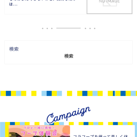
は...
検索
検索
フラフープを使って楽しく体